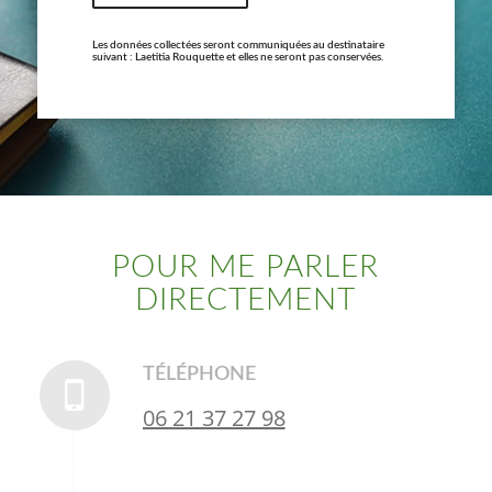
Les données collectées seront communiquées au destinataire
suivant : Laetitia Rouquette et elles ne seront pas conservées.
POUR ME PARLER
DIRECTEMENT
TÉLÉPHONE
06 21 37 27 98