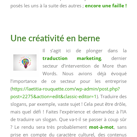
posés les uns à la suite des autres ;
encore une faille !
Une créativité en berne
Il s’agit ici de plonger dans la
traduction marketing
, dernier
secteur d’intervention de More than
Words. Nous avions déjà évoqué
l’importance de ce secteur pour les entreprise
(
https://laetitia-rouquette.com/wp-admin/post.php?
post=2275&action=edit&classic-editor=1
). Traduire des
slogans, par exemple, vaste sujet ! Cela peut être drôle,
mais quel défi ! Faites l’expérience et demandez à l’IA
de traduire un slogan. Que va-t-il se passer à coup sûr
? Le rendu sera très probablement
mot-à-mot
, sans
prise en compte du caractère culturel, des contenus