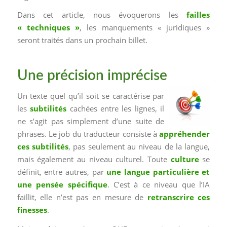
Dans cet article, nous évoquerons les
failles
« techniques »
, les manquements « juridiques »
seront traités dans un prochain billet.
Une précision imprécise
Un texte quel qu’il soit se caractérise par
les
subtilités
cachées entre les lignes, il
ne s’agit pas simplement d’une suite de
phrases. Le job du traducteur consiste à
appréhender
ces subtilités
, pas seulement au niveau de la langue,
mais également au niveau culturel. Toute
culture
se
définit, entre autres, par
une langue particulière et
une pensée spécifique
. C’est à ce niveau que l’IA
faillit, elle n’est pas en mesure de
retranscrire ces
finesses
.