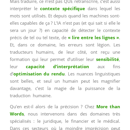
Mais traduire, ce n’est pas QUE retranscrire, c’est aussi
interpréter le
contexte spécifique
dans lequel les
mots sont utilisés. Et depuis quand les machines sont-
elles capables de ça ? L’IA n’est pas (et qui sait si elle le
sera un jour ?) en capacité de détecter le contexte
précis de tel ou tel texte, de
« lire entre les lignes »
.
Et, dans ce domaine, les erreurs sont légion. Les
traducteurs humains, de leur côté, ont reçu une
formation qui leur permet d’utiliser leur
sensibilité
,
leur
capacité d’interprétation
aux fins
d’
optimisation du rendu
. Les nuances linguistiques
sont belles, et seul un humain peut les magnifier
davantage, c’est la magie de la puissance de la
traduction humaine.
Qu’en est-il alors de la précision ? Chez
More than
Words
, nous intervenons dans des domaines très
spécialisés : le juridique, le financier et le médical.
Dans ces secteurs où la moindre imprécision peut