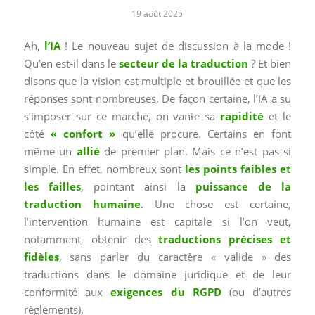
19 août 2025
Ah,
l’IA
! Le nouveau sujet de discussion à la mode !
Qu’en est-il dans le
secteur de la traduction
? Et bien
disons que la vision est multiple et brouillée et que les
réponses sont nombreuses. De façon certaine, l’IA a su
s’imposer sur ce marché, on vante sa
rapidité
et le
côté
« confort »
qu’elle procure. Certains en font
même un
allié
de premier plan. Mais ce n’est pas si
simple. En effet, nombreux sont
les points faibles et
les failles
, pointant ainsi la
puissance de la
traduction humaine
. Une chose est certaine,
l’intervention humaine est capitale si l’on veut,
notamment, obtenir des
traductions précises et
fidèles
, sans parler du caractère « valide » des
traductions dans le domaine juridique et de leur
conformité aux
exigences du RGPD
(ou d’autres
règlements).